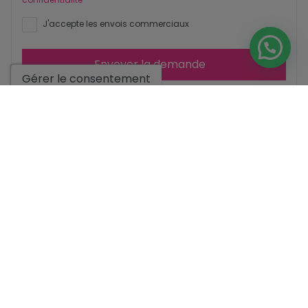
J'accepte les envois commerciaux
Envoyer la demande
Gérer le consentement
Contactez-nous par
WhatsApp
Aller aux résultats de la recherche
Vous pourriez aussi aimer ces