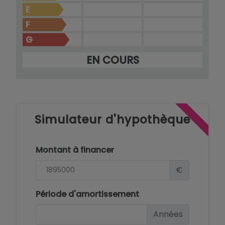
E
F
G
EN COURS
Simulateur d'hypothèque
Montant à financer
€
Période d'amortissement
Années