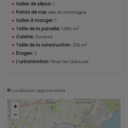
Salles de séjour:
1
Points de vue:
Mer et montagne
Salles à manger:
1
2
Taille de la parcelle:
1.085 m
Cuisine:
Ouverte
2
Taille de la construction:
330 m
Étages:
2
L’urbanisation:
Pinar De l'Advocat
Localisation approximative
+
−