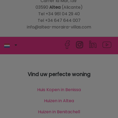
Carrer la Mar, 139
03590
Altea
(Alicante)
Tel +34 961 04 29 40
Tel +34 647 644 007
info@altea-moraira-villas.com
Vind uw perfecte woning
Huis Kopen in Benissa
Huizen in Altea
Huizen in Benitachell