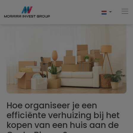
Home
Kopen
Nieuwbouw
Verkopen
Hoe organiseer je een
Reviews
efficiënte verhuizing bij het
Over Ons
kopen van een huis aan de