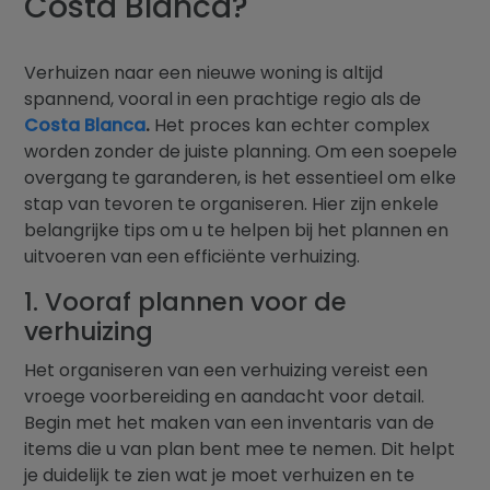
Costa Blanca?
Blog
Contact
Verhuizen naar een nieuwe woning is altijd
spannend, vooral in een prachtige regio als de
Costa Blanca
.
Het proces kan echter complex
worden zonder de juiste planning. Om een soepele
overgang te garanderen, is het essentieel om elke
stap van tevoren te organiseren. Hier zijn enkele
belangrijke tips om u te helpen bij het plannen en
uitvoeren van een efficiënte verhuizing.
1. Vooraf plannen voor de
verhuizing
Het organiseren van een verhuizing vereist een
vroege voorbereiding en aandacht voor detail.
Begin met het maken van een inventaris van de
items die u van plan bent mee te nemen. Dit helpt
je duidelijk te zien wat je moet verhuizen en te