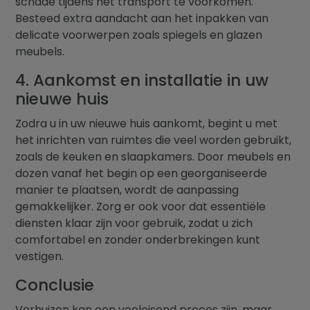
schade tijdens het transport te voorkomen.
Besteed extra aandacht aan het inpakken van
delicate voorwerpen zoals spiegels en glazen
meubels.
4. Aankomst en installatie in uw
nieuwe huis
Zodra u in uw nieuwe huis aankomt, begint u met
het inrichten van ruimtes die veel worden gebruikt,
zoals de keuken en slaapkamers. Door meubels en
dozen vanaf het begin op een georganiseerde
manier te plaatsen, wordt de aanpassing
gemakkelijker. Zorg er ook voor dat essentiële
diensten klaar zijn voor gebruik, zodat u zich
comfortabel en zonder onderbrekingen kunt
vestigen.
Conclusie
Verhuizen kan een veeleisend proces zijn, maar