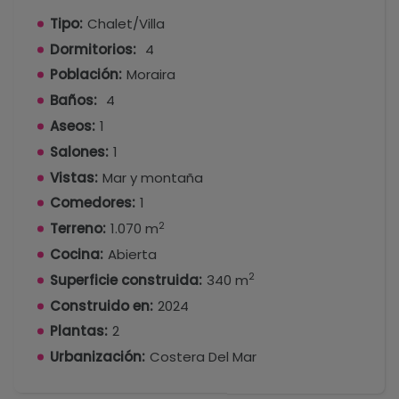
Tipo:
Chalet/Villa
Dormitorios:
4
Población:
Moraira
Baños:
4
Aseos:
1
Salones:
1
Vistas:
Mar y montaña
Comedores:
1
2
Terreno:
1.070 m
Cocina:
Abierta
2
Superficie construida:
340 m
Construido en:
2024
Plantas:
2
Urbanización:
Costera Del Mar