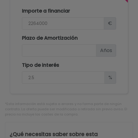
Importe a financiar
€
Plazo de Amortización
Años
Tipo de interés
%
*Esta información está sujeta a errores y no forma parte de ningún
contrato. La oferta puede ser modificada o retirada sin previo aviso. El
precio no incluye los costes de la compra.
¿Qué necesitas saber sobre esta