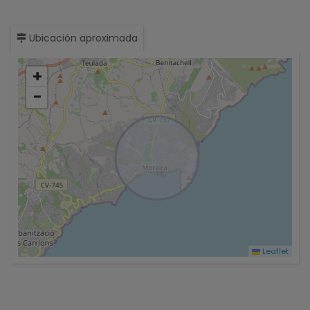
Ubicación aproximada
+
−
Leaflet