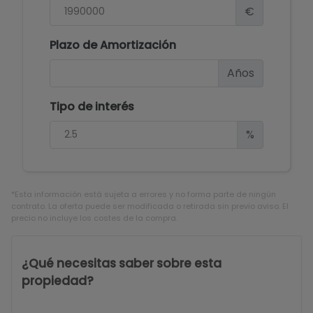
€
Plazo de Amortización
Años
Tipo de interés
%
*Esta información está sujeta a errores y no forma parte de ningún
contrato. La oferta puede ser modificada o retirada sin previo aviso. El
precio no incluye los costes de la compra.
¿Qué necesitas saber sobre esta
propiedad?