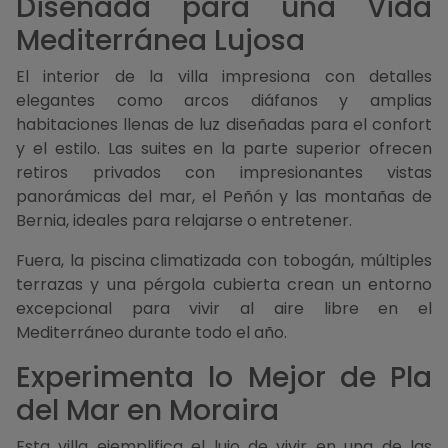
Diseñada para una Vida
Mediterránea Lujosa
El interior de la villa impresiona con detalles
elegantes como arcos diáfanos y amplias
habitaciones llenas de luz diseñadas para el confort
y el estilo. Las suites en la parte superior ofrecen
retiros privados con impresionantes vistas
panorámicas del mar, el Peñón y las montañas de
Bernia, ideales para relajarse o entretener.
Fuera, la piscina climatizada con tobogán, múltiples
terrazas y una pérgola cubierta crean un entorno
excepcional para vivir al aire libre en el
Mediterráneo durante todo el año.
Experimenta lo Mejor de Pla
del Mar en Moraira
Esta villa ejemplifica el lujo de vivir en una de las