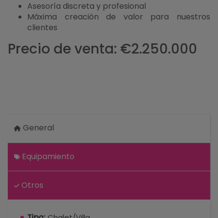
Asesoría discreta y profesional
Máxima creación de valor para nuestros
clientes
Precio de venta: €2.250.000
General
Equipamiento
Otros
Tipo:
Chalet/Villa