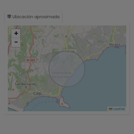
Ubicación aproximada
+
−
Leaflet