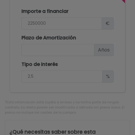
Importe a financiar
€
Plazo de Amortización
Años
Tipo de interés
%
*Esta información está sujeta a errores y no forma parte de ningún
contrato. La oferta puede ser modificada o retirada sin previo aviso. El
precio no incluye los costes de la compra.
¿Qué necesitas saber sobre esta