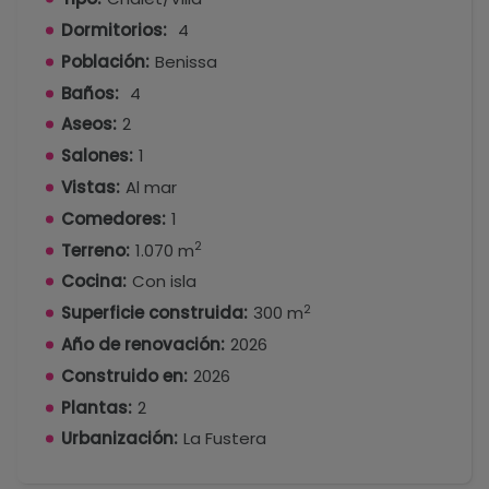
Dormitorios:
4
Población:
Benissa
Baños:
4
Aseos:
2
Salones:
1
Vistas:
Al mar
Comedores:
1
2
Terreno:
1.070 m
Cocina:
Con isla
2
Superficie construida:
300 m
Año de renovación:
2026
Construido en:
2026
Plantas:
2
Urbanización:
La Fustera