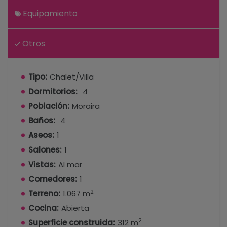
Equipamiento
Otros
Tipo:
Chalet/Villa
Dormitorios:
4
Población:
Moraira
Baños:
4
Aseos:
1
Salones:
1
Vistas:
Al mar
Comedores:
1
2
Terreno:
1.067 m
Cocina:
Abierta
2
Superficie construida:
312 m