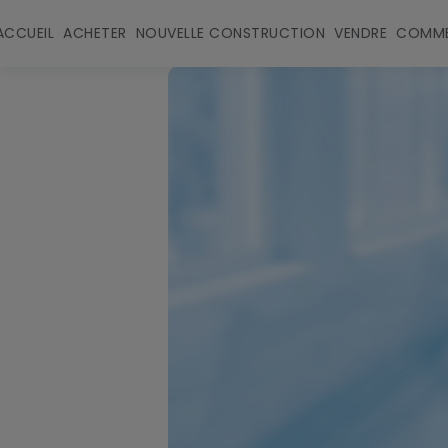
ACCUEIL
ACHETER
NOUVELLE CONSTRUCTION
VENDRE
COMME