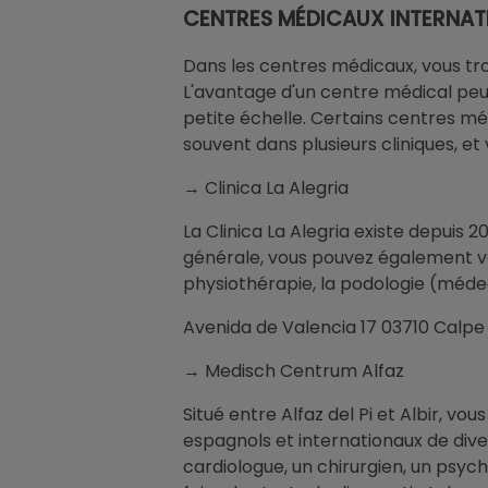
CENTRES MÉDICAUX INTERNAT
Dans les centres médicaux, vous tr
L'avantage d'un centre médical peut
petite échelle. Certains centres m
souvent dans plusieurs cliniques, et
→ Clinica La Alegria
La Clinica La Alegria existe depuis 
générale, vous pouvez également v
physiothérapie, la podologie (médec
Avenida de Valencia 17 03710 Calpe t
→ Medisch Centrum Alfaz
Situé entre Alfaz del Pi et Albir, 
espagnols et internationaux de dive
cardiologue, un chirurgien, un ps