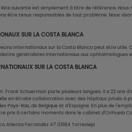
 : la liste suivante est simplement à titre de référence.
s être tenus responsables de tout problème. Nous visons
TIONAUX SUR LA COSTA BLANCA
cins internationaux sur la Costa Blanca peut être utile.
médecins généralistes internationaux aux ophtalmologues e
ERNATIONAUX SUR LA COSTA BLANCA
r. Frank Schuerman parle plusieurs langues. Il a 22 ans d
le en étroite collaboration avec des hôpitaux privés à pr
s Pays-Bas, de Belgique et d'Espagne. En plus de l'empla
e pris à certains moments dans le cabinet d'Orihuela Co
co Atienza Ferrandéz 47 03184 Torrevieja