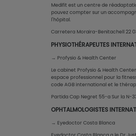
Medifit est un centre de réadaptati
pouvez compter sur un accompagne
l'hôpital.
Carretera Moraira-Benitachell 22 0
PHYSIOTHÉRAPEUTES INTERNA
→ Profysio & Health Center
Le cabinet Profysio & Health Center
espace professionnel pour la fitnes
code AGB international et le thérape
Partida Cap Negret 55-a Sur la N-332
OPHTALMOLOGISTES INTERNAT
→ Eyedoctor Costa Blanca
Eyedoctor Costa Blanca a le Dr Just