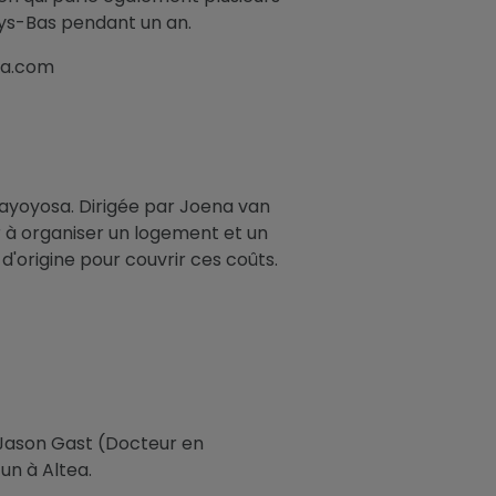
ays-Bas pendant un an.
ca.com
llayoyosa. Dirigée par Joena van
er à organiser un logement et un
d'origine pour couvrir ces coûts.
 Jason Gast (Docteur en
un à Altea.