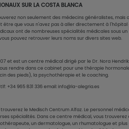
IONAUX SUR LA COSTA BLANCA
ouverez non seulement des médecins généralistes, mais a
 être que vous n'avez pas à aller directement à l'hôpital
édicaux ont de nombreuses spécialités médicales sous un 
 vous pouvez retrouver leurs noms sur divers sites web.
2007 et est un centre médical dirigé par le Dr. Nora Hendr
ous rendre dans ce cabinet pour une thérapie hormonale,
in des pieds), la psychothérapie et le coaching.
lf: +34 965 831 336 email: info@la-alegria.es
vous trouverez le Medisch Centrum Alfaz. Le personnel mé
rses spécialités. Dans ce centre médical, vous trouverez
ychothérapeute, un dermatologue, un rhumatologue et plu