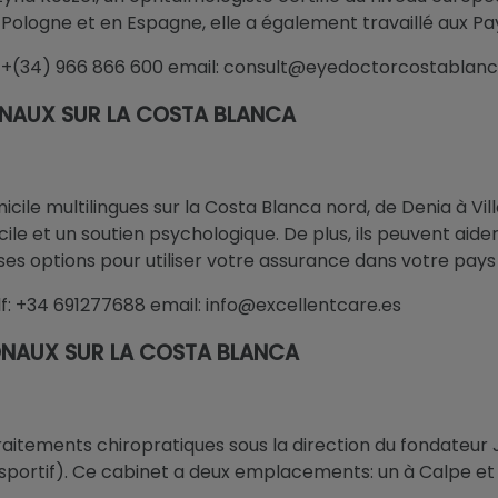
 Pologne et en Espagne, elle a également travaillé aux P
lf: +(34) 966 866 600 email: consult@eyedoctorcostablan
ONAUX SUR LA COSTA BLANCA
icile multilingues sur la Costa Blanca nord, de Denia à Vi
icile et un soutien psychologique. De plus, ils peuvent aid
rses options pour utiliser votre assurance dans votre pays 
lf: +34 691277688 email: info@excellentcare.es
ONAUX SUR LA COSTA BLANCA
aitements chiropratiques sous la direction du fondateur
sportif). Ce cabinet a deux emplacements: un à Calpe et 