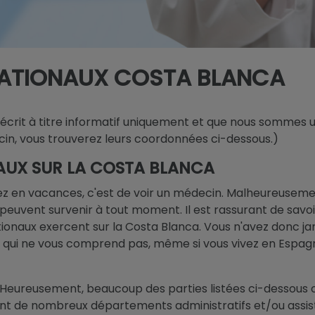
NATIONAUX COSTA BLANCA
 écrit à titre informatif uniquement et que nous sommes 
in, vous trouverez leurs coordonnées ci-dessous.)
AUX SUR LA COSTA BLANCA
ez en vacances, c'est de voir un médecin. Malheureusemen
s peuvent survenir à tout moment. Il est rassurant de savo
ationaux exercent sur la Costa Blanca. Vous n'avez donc ja
 qui ne vous comprend pas, même si vous vivez en Espag
e! Heureusement, beaucoup des parties listées ci-dessous
ent de nombreux départements administratifs et/ou assist