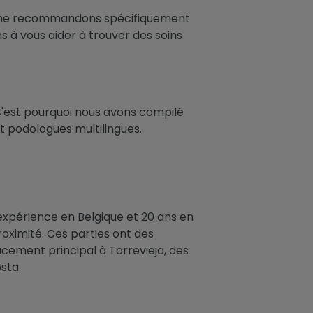
 Nous ne recommandons spécifiquement
 à vous aider à trouver des soins
 C'est pourquoi nous avons compilé
t podologues multilingues.
'expérience en Belgique et 20 ans en
oximité. Ces parties ont des
cement principal à Torrevieja, des
sta.