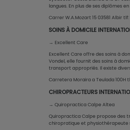
langues. En plus de ses diplômes en
Carrer W.A.Mozart 15 03581 Albir t
SOINS À DOMICILE INTERNATI
→ Excellent Care
Excellent Care offre des soins à dom
Vondel, elle fournit des soins à dom
transport appropriés. Il existe dive
Carretera Moraira a Teulada 100H t
CHIROPRACTEURS INTERNATI
→ Quiropractica Calpe Altea
Quiropractica Calpe propose des tr
chiropratique et physiothérapeute 