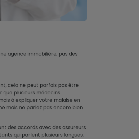
une agence immobilière, pas des
t, cela ne peut parfois pas être
ir que plusieurs médecins
mais à expliquer votre malaise en
ne mais ne parlez pas encore bien
 ont des accords avec des assureurs
ants qui parlent plusieurs langues.