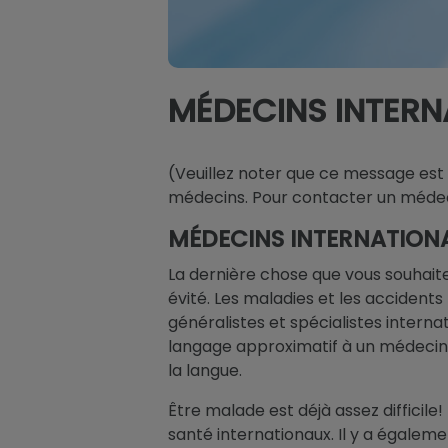
MÉDECINS INTER
(Veuillez noter que ce message est
médecins. Pour contacter un médec
MÉDECINS INTERNATION
La dernière chose que vous souhait
évité. Les maladies et les accident
généralistes et spécialistes intern
langage approximatif à un médecin
la langue.
Être malade est déjà assez difficil
santé internationaux. Il y a égalem