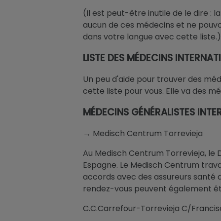
(Il est peut-être inutile de le dire
aucun de ces médecins et ne pouvon
dans votre langue avec cette liste.)
LISTE DES MÉDECINS INTERNA
Un peu d'aide pour trouver des méde
cette liste pour vous. Elle va des 
MÉDECINS GÉNÉRALISTES INT
→ Medisch Centrum Torrevieja
Au Medisch Centrum Torrevieja, le D
Espagne. Le Medisch Centrum travail
accords avec des assureurs santé de
rendez-vous peuvent également êtr
C.C.Carrefour-Torrevieja C/Francis